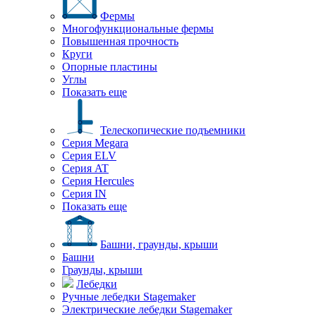
Фермы
Многофункциональные фермы
Повышенная прочность
Круги
Опорные пластины
Углы
Показать еще
Телескопические подъемники
Серия Megara
Серия ELV
Серия AT
Серия Hercules
Серия IN
Показать еще
Башни, граунды, крыши
Башни
Граунды, крыши
Лебедки
Ручные лебедки Stagemaker
Электрические лебедки Stagemaker